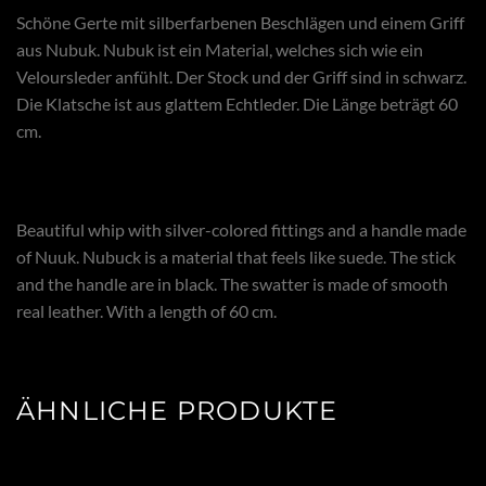
Schöne Gerte mit silberfarbenen Beschlägen und einem Griff
aus Nubuk. Nubuk ist ein Material, welches sich wie ein
Veloursleder anfühlt. Der Stock und der Griff sind in schwarz.
Die Klatsche ist aus glattem Echtleder. Die Länge beträgt 60
cm.
Beautiful whip with silver-colored fittings and a handle made
of Nuuk. Nubuck is a material that feels like suede. The stick
and the handle are in black. The swatter is made of smooth
real leather. With a length of 60 cm.
ÄHNLICHE PRODUKTE