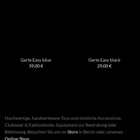
Gerte Easy b&w
Gerte Easy black
39,00
€
29,00
€
Hochwertige, handverlesene Toys und sinnliche Accessoires.
Clubwear & Fashionlooks. Equipment zur Bestrafung oder
Belohnung. Besuchen Sie uns im
Store
in Berlin oder unserem
Online-Shop
.