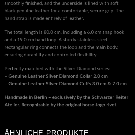
smoothly finished, and the underside is lined with soft
black genuine leather for a comfortable, secure grip. The
hand strap is made entirely of leather.
The total length is 80.0 cm, including a 6.0 cm snap hook
and a 19.0 cm hand loop. A sturdy stainless-steel
rectangular ring connects the loop and the main body,
ensuring durability and controlled flexibility.
Perfectly matched with the Silver Diamond series:
–
Genuine Leather Silver Diamond Collar 2.0 cm
–
Genuine Leather Silver Diamond Cuffs 3.0 cm & 7.0 cm
Handmade in Berlin – exclusively by the Schwarzer Reiter
Atelier. Recognizable by the original horse-logo rivet.
ÄHNLICHE PRODUKTE