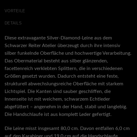
VORTEILE
DETAILS
Diese extravagante Silver-Diamond-Leine aus dem
Schwarzer Reiter Atelier überzeugt durch ihre intensiv
silber funkelnde Oberfläche und hochwertige Verarbeitung.
Das Obermaterial besteht aus silber glänzenden,
facettenreich verklebten Splittern, die in verschiedenen
Größen gesetzt wurden. Dadurch entsteht eine feste,
strukturell abwechslungsreiche Oberfläche mit starkem
Lichtspiel. Die Kanten sind sauber geschliffen, die
Innenseite ist mit weichem, schwarzem Echtleder
abgefüttert – angenehm in der Hand, stabil und langlebig.
Die Handschlaufe ist aus komplett Leder gefertigt.
Die Leine misst insgesamt 80,0 cm. Davon entfallen 6,0 cm
auf den Karabiner und 19,0 cm auf die Handschlaufe.