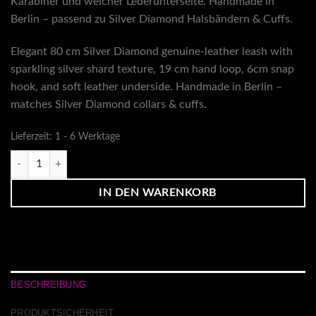
Karabiner und weicher Lederunterseite. Handmade in
Berlin – passend zu Silver Diamond Halsbändern & Cuffs.
Elegant 80 cm Silver Diamond genuine-leather leash with
sparkling silver shard texture, 19 cm hand loop, 6cm snap
hook, and soft leather underside. Handmade in Berlin –
matches Silver Diamond collars & cuffs.
Lieferzeit:
1 - 6 Werktage
Echtlederleine Silver Diamond Menge
IN DEN WARENKORB
BESCHREIBUNG
PRODUKTSICHERHEIT