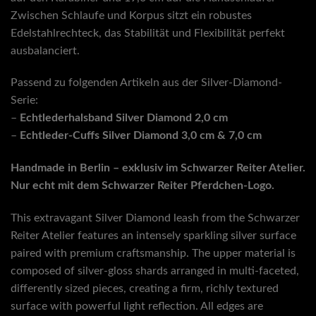
Zwischen Schlaufe und Korpus sitzt ein robustes
Edelstahlrechteck, das Stabilität und Flexibilität perfekt
ausbalanciert.
Passend zu folgenden Artikeln aus der Silver-Diamond-
Serie:
–
Echtlederhalsband Silver Diamond 2,0 cm
–
Echtleder-Cuffs Silver Diamond 3,0 cm & 7,0 cm
Handmade in Berlin – exklusiv im Schwarzer Reiter Atelier.
Nur echt mit dem Schwarzer Reiter Pferdchen-Logo.
This extravagant Silver Diamond leash from the Schwarzer
Reiter Atelier features an intensely sparkling silver surface
paired with premium craftsmanship. The upper material is
composed of silver-gloss shards arranged in multi-faceted,
differently sized pieces, creating a firm, richly textured
surface with powerful light reflection. All edges are