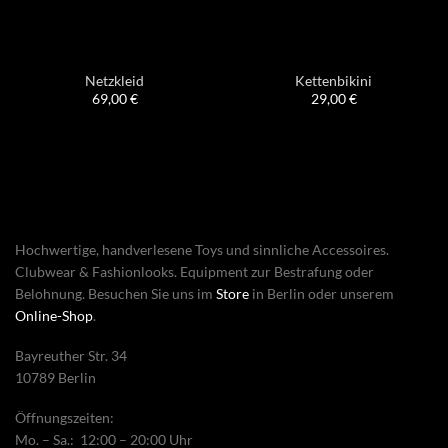
Netzkleid
Kettenbikini
69,00
€
29,00
€
Hochwertige, handverlesene Toys und sinnliche Accessoires.
Clubwear & Fashionlooks. Equipment zur Bestrafung oder
Belohnung. Besuchen Sie uns im
Store
in Berlin oder unserem
Online-Shop
.
Bayreuther Str. 34
10789 Berlin
Öffnungszeiten:
Mo. – Sa.: 12:00 – 20:00 Uhr