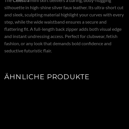
The
Celestra
mini skirt delivers a daring, body-hugging
silhouette in high-shine silver faux leather. Its ultra-short cut
and sleek, sculpting material highlight your curves with every
step, while the wide waistband ensures a secure and
flattering fit. A full-length back zipper adds both visual edge
and instant undressing access. Perfect for clubwear, fetish
fashion, or any look that demands bold confidence and
seductive futuristic flair.
ÄHNLICHE PRODUKTE