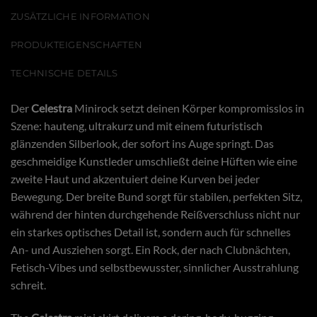
ZUSÄTZLICHE INFORMATION
PRODUKTEIGENSCHAFTEN
TECHNISCHE DETAILS
Der
Celestra
Minirock setzt deinen Körper kompromisslos in
Szene: hauteng, ultrakurz und mit einem futuristisch
glänzenden Silberlook, der sofort ins Auge springt. Das
geschmeidige Kunstleder umschließt deine Hüften wie eine
zweite Haut und akzentuiert deine Kurven bei jeder
Bewegung. Der breite Bund sorgt für stabilen, perfekten Sitz,
während der hinten durchgehende Reißverschluss nicht nur
ein starkes optisches Detail ist, sondern auch für schnelles
An- und Ausziehen sorgt. Ein Rock, der nach Clubnächten,
Fetisch-Vibes und selbstbewusster, sinnlicher Ausstrahlung
schreit.