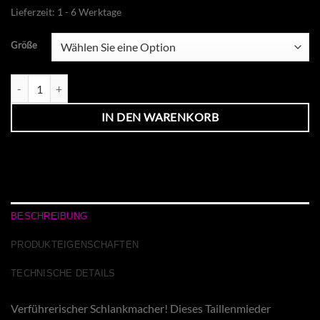
Lieferzeit:
1 - 6 Werktage
Größe
Lacktaillenmieder Menge
IN DEN WARENKORB
BESCHREIBUNG
PRODUKTEIGENSCHAFTEN
TECHNISCHE DETAILS
Verführerischer Schlankmacher! Dieses Taillenmieder