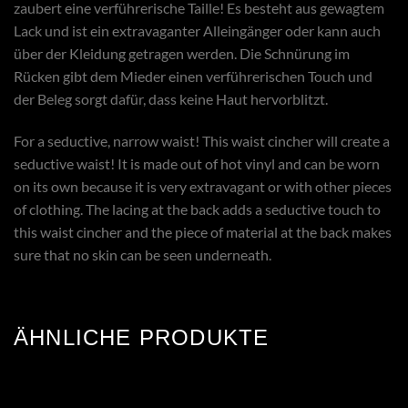
zaubert eine verführerische Taille! Es besteht aus gewagtem
Lack und ist ein extravaganter Alleingänger oder kann auch
über der Kleidung getragen werden. Die Schnürung im
Rücken gibt dem Mieder einen verführerischen Touch und
der Beleg sorgt dafür, dass keine Haut hervorblitzt.
For a seductive, narrow waist! This waist cincher will create a
seductive waist! It is made out of hot vinyl and can be worn
on its own because it is very extravagant or with other pieces
of clothing. The lacing at the back adds a seductive touch to
this waist cincher and the piece of material at the back makes
sure that no skin can be seen underneath.
ÄHNLICHE PRODUKTE