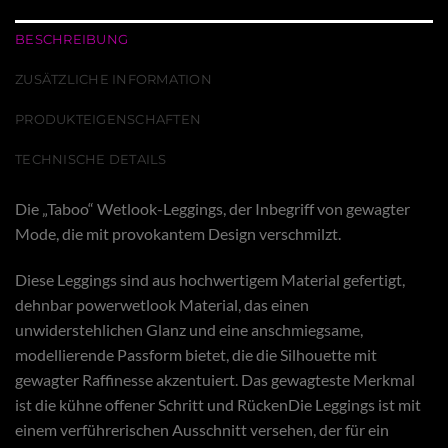
BESCHREIBUNG
ZUSÄTZLICHE INFORMATION
PRODUKTEIGENSCHAFTEN
TECHNISCHE DETAILS
Die „Taboo“ Wetlook-Leggings, der Inbegriff von gewagter
Mode, die mit provokantem Design verschmilzt.
Diese Leggings sind aus hochwertigem Material gefertigt,
dehnbar powerwetlook Material, das einen
unwiderstehlichen Glanz und eine anschmiegsame,
modellierende Passform bietet, die die Silhouette mit
gewagter Raffinesse akzentuiert. Das gewagteste Merkmal
ist die kühne offener Schritt und RückenDie Leggings ist mit
einem verführerischen Ausschnitt versehen, der für ein