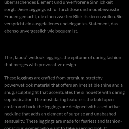
überraschendes Element und unverfrorene Sinnlichkeit
sorgt. Diese Leggings ist für furchtlose und modebewusste
Frauen gemacht, die einen zweiten Blick riskieren wollen. Sie
verspricht ein ausgefallenes und elegantes Statement, das
ebenso unvergesslich wie bequem ist.
The „Taboo“ wetlook leggings, the epitome of daring fashion
that merges with provocative design.
These leggings are crafted from premium, stretchy
powerwetlook material that offers an irresistible shine and a
snug, sculpting fit that accentuates the silhouette with daring
sophistication. The most daring feature is the bold open
crotch and back, the leggings are designed with a seductive
neckline that adds an element of surprise and unabashed
sensuality. These leggings are made for fearless and fashion-
conscious women who want to take a second look. It