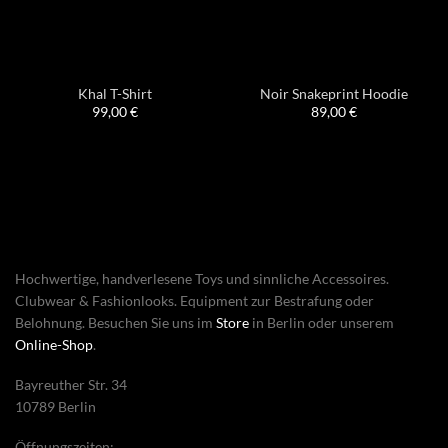
Khal T-Shirt
Noir Snakeprint Hoodie
99,00
€
89,00
€
Hochwertige, handverlesene Toys und sinnliche Accessoires.
Clubwear & Fashionlooks. Equipment zur Bestrafung oder
Belohnung. Besuchen Sie uns im
Store
in Berlin oder unserem
Online-Shop
.
Bayreuther Str. 34
10789 Berlin
Öffnungszeiten: