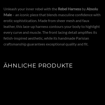
Unleash your inner rebel with the
Rebel Harness
by
Absolu
Male
– an iconic piece that blends masculine confidence with
erotic sophistication. Made from sheer mesh and faux
leather, this lace-up harness contours your body to highlight
every curve and muscle. The front lacing detail amplifies its
fetish-inspired aesthetic, while its handmade Parisian
craftsmanship guarantees exceptional quality and fit.
ÄHNLICHE PRODUKTE