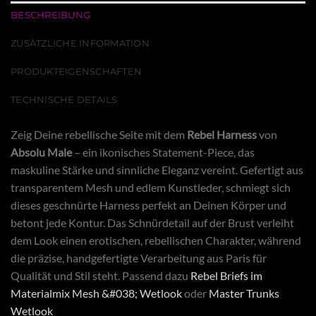
BESCHREIBUNG
ZUSÄTZLICHE INFORMATION
PRODUKTEIGENSCHAFTEN
TECHNISCHE DETAILS
Zeig Deine rebellische Seite mit dem
Rebel Harness
von
Absolu Male
– ein ikonisches Statement-Piece, das
maskuline Stärke und sinnliche Eleganz vereint. Gefertigt aus
transparentem Mesh und edlem Kunstleder, schmiegt sich
dieses geschnürte Harness perfekt an Deinen Körper und
betont jede Kontur. Das Schnürdetail auf der Brust verleiht
dem Look einen erotischen, rebellischen Charakter, während
die präzise, handgefertigte Verarbeitung aus Paris für
Qualität und Stil steht. Passend dazu
Rebel Briefs im
Materialmix Mesh &#038; Wetlook
oder
Master Trunks
Wetlook