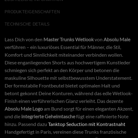
PRODUKTEIGENSCHAFTEN
TECHNISCHE DETAILS
Lass Dich von den
Master Trunks Wetlook
von
Absolu Male
verführen – ein luxuriöses Essential für Männer, die Stil,
Komfort und Sinnlichkeit miteinander verbinden wollen.
Diese enganliegenden Shorts aus hochwertigem Kunstleder
schmiegen sich perfekt an den Körper und betonen die
maskuline Silhouette mit selbstbewusstem Understatement.
Der formstabile Frontbeutel bietet optimalen Halt und
betont gekonnt Deine Konturen, während das edle Wetlook-
Finish einen verführerischen Glanz verleiht. Das dezente
Absolu Male Logo
am Bund sorgt für einen eleganten Akzent,
und die
integrierte Geheimtasche
fügt eine raffinierte Note
hinzu. Passend dazu
Tanktop Seduction mit Kontrastnaht
Handgefertigt in Paris, vereinen diese Trunks französische