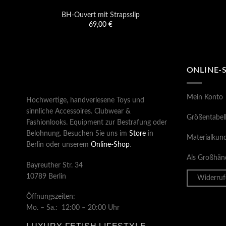
BH-Ouvert mit Strapsslip
69,00
€
ONLINE-
Mein Konto
Hochwertige, handverlesene Toys und
sinnliche Accessoires. Clubwear &
Größentabel
Fashionlooks. Equipment zur Bestrafung oder
Belohnung. Besuchen Sie uns im
Store
in
Materialkun
Berlin oder unserem
Online-Shop
.
Als Großhänd
Bayreuther Str. 34
10789 Berlin
Widerruf
Öffnungszeiten:
Mo. – Sa.: 12:00 – 20:00 Uhr