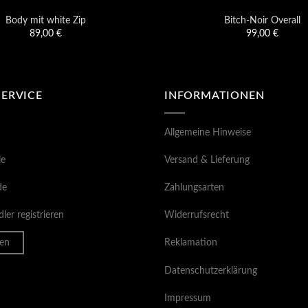
Body mit white Zip
Bitch-Noir Overall
89,00
€
99,00
€
SERVICE
INFORMATIONEN
Allgemeine Hinweise
le
Versand & Lieferung
de
Zahlungsarten
ler registrieren
Widerrufsrecht
en
Reklamation
Datenschutzerklärung
Impressum