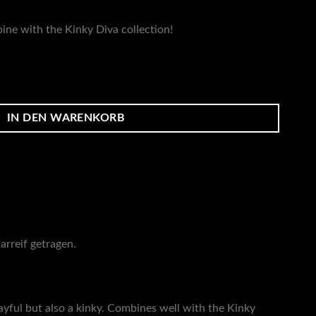
bine with the Kinky Diva collection!
IN DEN WARENKORB
rreif getragen.
layful but also a kinky. Combines well with the Kinky