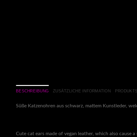
BESCHREIBUNG
ZUSÄTZLICHE INFORMATION
PRODUKTS
Süße Katzenohren aus schwarz, mattem Kunstleder, welch
Cute cat ears made of vegan leather, which also cause a s