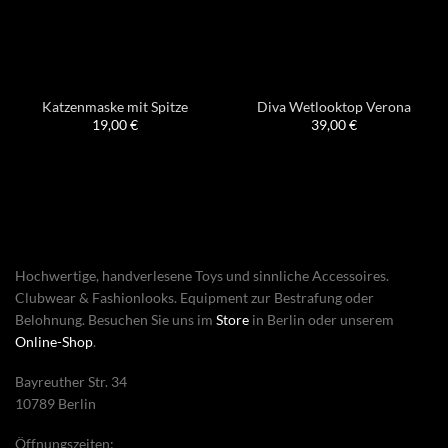
Katzenmaske mit Spitze
Diva Wetlooktop Verona
19,00
€
39,00
€
Hochwertige, handverlesene Toys und sinnliche Accessoires.
Clubwear & Fashionlooks. Equipment zur Bestrafung oder
Belohnung. Besuchen Sie uns im
Store
in Berlin oder unserem
Online-Shop
.
Bayreuther Str. 34
10789 Berlin
Öffnungszeiten: