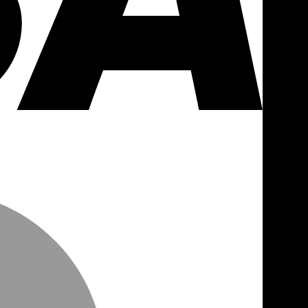
MasterCa