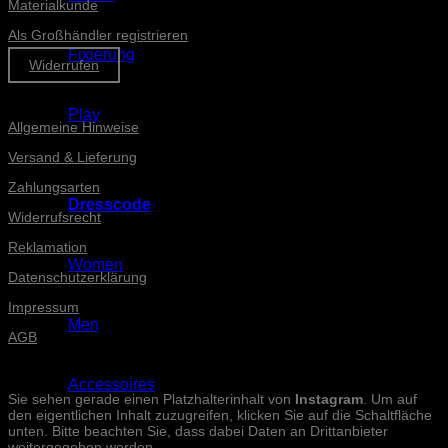
Materialkunde
Als Großhändler registrieren
Fixierung
Widerrufen
Informationen
Play
Allgemeine Hinweise
Versand & Lieferung
Zahlungsarten
Dresscode
Widerrufsrecht
Reklamation
Women
Datenschutzerklärung
Impressum
Men
AGB
INSTAGRAM-POSTS
Accessoires
Sie sehen gerade einen Platzhalterinhalt von
Instagram
. Um auf
den eigentlichen Inhalt zuzugreifen, klicken Sie auf die Schaltfläche
unten. Bitte beachten Sie, dass dabei Daten an Drittanbieter
weitergegeben werden.