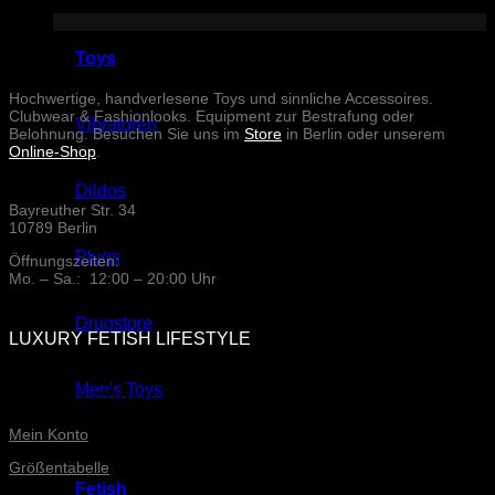
abzugeben.
Toys
Hochwertige, handverlesene Toys und sinnliche Accessoires.
Clubwear & Fashionlooks. Equipment zur Bestrafung oder
Vibratoren
Belohnung. Besuchen Sie uns im
Store
in Berlin oder unserem
Online-Shop
.
Dildos
Bayreuther Str. 34
10789 Berlin
Plugs
Öffnungszeiten:
Mo. – Sa.: 12:00 – 20:00 Uhr
Drugstore
LUXURY FETISH LIFESTYLE
Men's Toys
ONLINE-SERVICE
Mein Konto
Größentabelle
Fetish