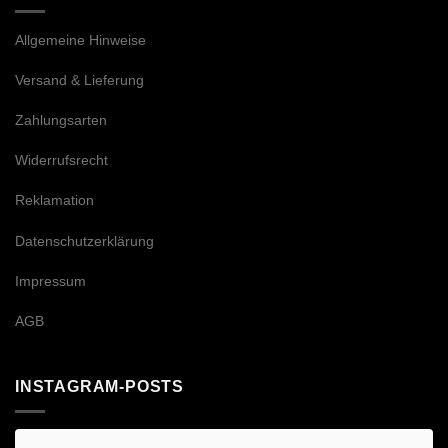
Allgemeine Hinweise
Versand & Lieferung
Zahlungsarten
Widerrufsrecht
Reklamation
Datenschutzerklärung
Impressum
AGB
INSTAGRAM-POSTS