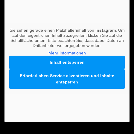
Sie sehen gerade einen Platzhalterinhalt von
Instagram
. Um
auf den eigentlichen Inhalt zuzugreifen, klicken Sie auf die
Schaltfläche unten. Bitte beachten Sie, dass dabei Daten an
Drittanbieter weitergegeben werden.
Mehr Informationen
Inhalt entsperren
Erforderlichen Service akzeptieren und Inhalte
entsperren