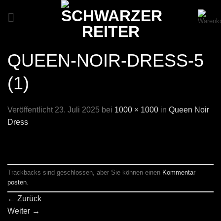
Zum
Inhalt
springen
QUEEN-NOIR-DRESS-5
(1)
Veröffentlicht
23. Juli 2025
bei
1000 × 1000
in
Queen Noir
Dress
Trackbacks sind geschlossen, aber Sie können einen
Kommentar
posten
.
←
Zurück
Weiter
→