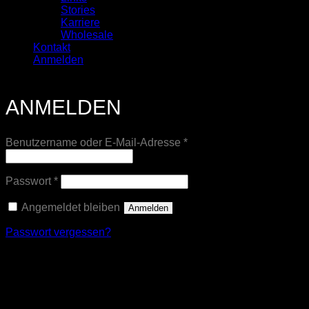
Stories
Karriere
Wholesale
Kontakt
Anmelden
ANMELDEN
Erforderlich
Benutzername oder E-Mail-Adresse
*
Erforderlich
Passwort
*
Angemeldet bleiben
Anmelden
Passwort vergessen?