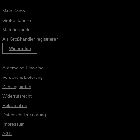
ONLINE-SERVICE
Mein Konto
Größentabelle
Materialkunde
Als Großhändler registrieren
V
Widerrufen
Informationen
Allgemeine Hinweise
Versand & Lieferung
Zahlungsarten
Widerrufsrecht
Reklamation
M
Datenschutzerklärung
Impressum
AGB