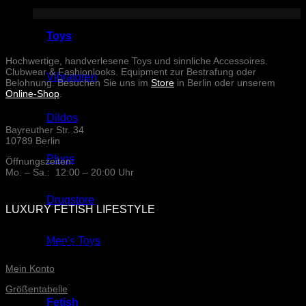
abzugeben.
Toys
Hochwertige, handverlesene Toys und sinnliche Accessoires.
Clubwear & Fashionlooks. Equipment zur Bestrafung oder
Vibratoren
Belohnung. Besuchen Sie uns im
Store
in Berlin oder unserem
Online-Shop
.
Dildos
Bayreuther Str. 34
10789 Berlin
Plugs
Öffnungszeiten:
Mo. – Sa.: 12:00 – 20:00 Uhr
Drugstore
LUXURY FETISH LIFESTYLE
Men's Toys
ONLINE-SERVICE
Mein Konto
Größentabelle
Fetish