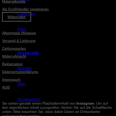
Materialkunde
Als Großhändler registrieren
Fixierung
Widerrufen
Informationen
Play
Allgemeine Hinweise
Versand & Lieferung
Zahlungsarten
Dresscode
Widerrufsrecht
Reklamation
Women
Datenschutzerklärung
Impressum
Men
AGB
INSTAGRAM-POSTS
Accessoires
Sie sehen gerade einen Platzhalterinhalt von
Instagram
. Um auf
den eigentlichen Inhalt zuzugreifen, klicken Sie auf die Schaltfläche
unten. Bitte beachten Sie, dass dabei Daten an Drittanbieter
weitergegeben werden.