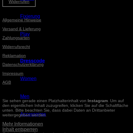
Widerrufen
Informationen
Fixierung
Allgemeine Hinweise
Versand & Lieferung
Play
Zahlungsarten
Widerrufsrecht
Reklamation
Dresscode
Datenschutzerklärung
Impressum
Women
AGB
INSTAGRAM-POSTS
Men
Sie sehen gerade einen Platzhalterinhalt von
Instagram
. Um auf
den eigentlichen Inhalt zuzugreifen, klicken Sie auf die Schaltfläche
unten. Bitte beachten Sie, dass dabei Daten an Drittanbieter
Accessoires
weitergegeben werden.
Mehr Informationen
Inhalt entsperren