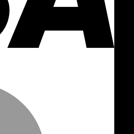
MasterCa