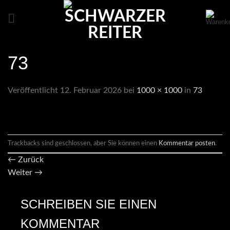
Zum
Inhalt
springen
73
Veröffentlicht
12. Februar 2026
bei
1000 × 1000
in
73
Trackbacks sind geschlossen, aber Sie können einen
Kommentar posten
.
←
Zurück
Weiter
→
SCHREIBEN SIE EINEN
KOMMENTAR