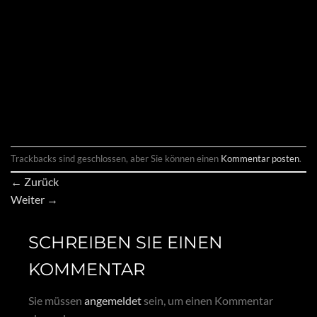
Trackbacks sind geschlossen, aber Sie können einen
Kommentar posten
.
←
Zurück
Weiter
→
SCHREIBEN SIE EINEN
KOMMENTAR
Sie müssen
angemeldet
sein, um einen Kommentar