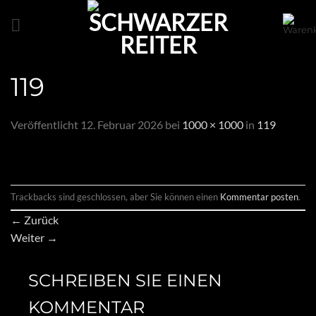
Zum
Inhalt
springen
119
Veröffentlicht
12. Februar 2026
bei
1000 × 1000
in
119
Trackbacks sind geschlossen, aber Sie können einen
Kommentar posten
.
←
Zurück
Weiter
→
SCHREIBEN SIE EINEN
KOMMENTAR