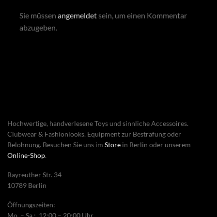
Sie müssen
angemeldet
sein, um einen Kommentar
abzugeben.
Hochwertige, handverlesene Toys und sinnliche Accessoires.
Clubwear & Fashionlooks. Equipment zur Bestrafung oder
Belohnung. Besuchen Sie uns im
Store
in Berlin oder unserem
Online-Shop
.
Bayreuther Str. 34
10789 Berlin
Öffnungszeiten:
Mo. – Sa.: 12:00 – 20:00 Uhr