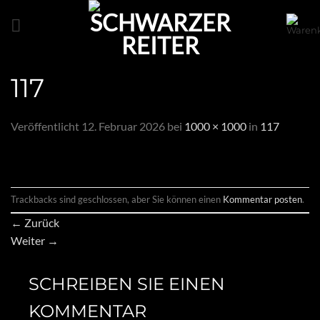
Zum
Inhalt
springen
117
Veröffentlicht
12. Februar 2026
bei
1000 × 1000
in
117
Trackbacks sind geschlossen, aber Sie können einen
Kommentar posten
.
←
Zurück
Weiter
→
SCHREIBEN SIE EINEN
KOMMENTAR