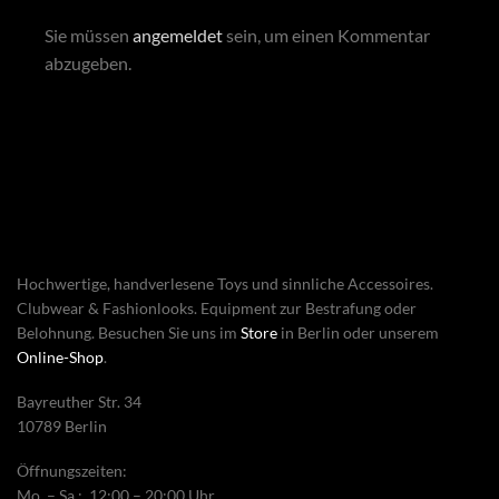
Sie müssen
angemeldet
sein, um einen Kommentar
abzugeben.
Hochwertige, handverlesene Toys und sinnliche Accessoires.
Clubwear & Fashionlooks. Equipment zur Bestrafung oder
Belohnung. Besuchen Sie uns im
Store
in Berlin oder unserem
Online-Shop
.
Bayreuther Str. 34
10789 Berlin
Öffnungszeiten:
Mo. – Sa.: 12:00 – 20:00 Uhr