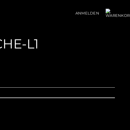
ANMELDEN
HE-L1