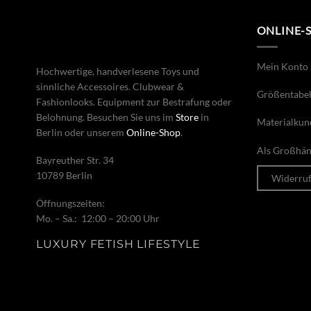
ONLINE-
Mein Konto
Hochwertige, handverlesene Toys und
sinnliche Accessoires. Clubwear &
Größentabel
Fashionlooks. Equipment zur Bestrafung oder
Belohnung. Besuchen Sie uns im
Store
in
Materialkun
Berlin oder unserem
Online-Shop
.
Als Großhänd
Bayreuther Str. 34
10789 Berlin
Widerru
Öffnungszeiten:
Mo. – Sa.: 12:00 – 20:00 Uhr
LUXURY FETISH LIFESTYLE