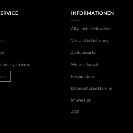
SERVICE
INFORMATIONEN
Allgemeine Hinweise
le
Versand & Lieferung
de
Zahlungsarten
ler registrieren
Widerrufsrecht
fen
Reklamation
Datenschutzerklärung
Impressum
AGB