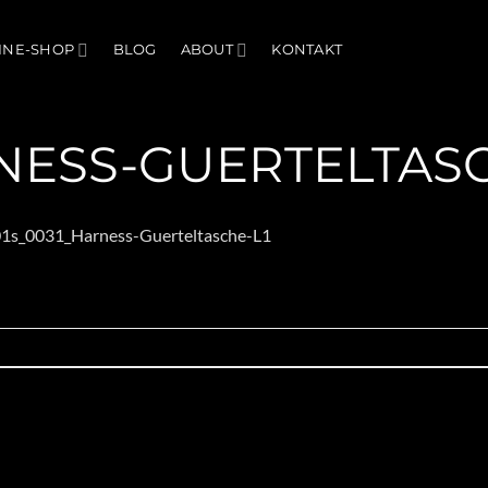
INE-SHOP
BLOG
ABOUT
KONTAKT
NESS-GUERTELTASC
1s_0031_Harness-Guerteltasche-L1