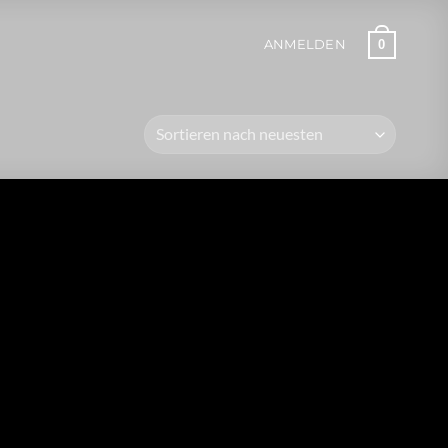
0
ANMELDEN