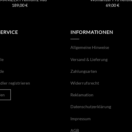
189,00
€
69,00
€
SERVICE
INFORMATIONEN
Allgemeine Hinweise
le
Versand & Lieferung
de
Zahlungsarten
ler registrieren
Widerrufsrecht
fen
Reklamation
Datenschutzerklärung
Impressum
AGB