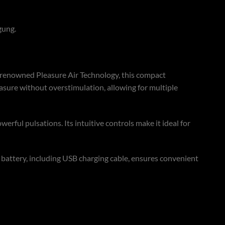
gung.
’s renowned Pleasure Air Technology, this compact
leasure without overstimulation, allowing for multiple
erful pulsations. Its intuitive controls make it ideal for
e battery, including USB charging cable, ensures convenient