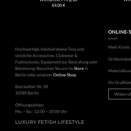
69,00
€
ONLINE-
Mein Konto
Hochwertige, handverlesene Toys und
sinnliche Accessoires. Clubwear &
Größentabel
Fashionlooks. Equipment zur Bestrafung oder
Belohnung. Besuchen Sie uns im
Store
in
Materialkun
Berlin oder unserem
Online-Shop
.
Als Großhänd
Bayreuther Str. 34
10789 Berlin
Widerru
Öffnungszeiten:
Mo. – Sa.: 12:00 – 20:00 Uhr
LUXURY FETISH LIFESTYLE