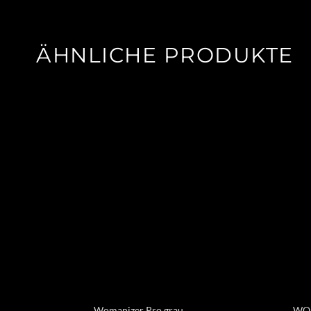
ÄHNLICHE PRODUKTE
Womanizer Pro grau
WOM