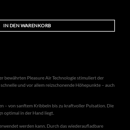
IN DEN WARENKORB
der bewährten Pleasure Air Technologie stimuliert der
e, schnelle und vor allem reizschonende Höhepunkte – auch
n – von sanftem Kribbeln bis zu kraftvoller Pulsation. Die
 optimal in der Hand liegt.
 verwendet werden kann. Durch das wiederaufladbare