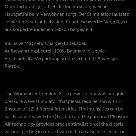
Oberfläche ausgestattet, die für ein seidig-weiches
Hautgefühl beim Verwöhnen sorgt. Der Stimulationsaufsatz
sowie der Ersatzaufsatz sind für unbeschwertes Vergnügen
aus körperfreundlichem Silikon hergestellt.
Inklusive Magnetic Charger-Ladekabel,
Aufbewahrungsbeutel (100% Baumwolle) sowie
Ersatzaufsatz. Verpackung produziert mit 41% weniger
Plastik.
The Womanizer Premium 2 is a powerful but whisper quiet
pressure wave stimulator that pleasures a person with 14
(instead of 12) different intensities. The intensities can be
easily adjusted with the (+/-) button. The patented Pleasure
Air technology provides precise stimulation of the clitoris
without getting in contact with it. It can also be used in the