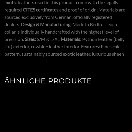
exotic leathers used in this product come with the legally
required
CITES certificates
and proof of origin. Materials are
sourced exclusively from German, officially registered
dealers.
Design & Manufacturing:
Made in Berlin — each
collar is individually handcrafted with the highest level of
precision.
Sizes:
S/M & L/XL
Materials:
Python leather (belly
cut) exterior, cowhide leather interior.
Features:
Fine scale
pattern, sustainably sourced exotic leather, luxurious sheen
ÄHNLICHE PRODUKTE