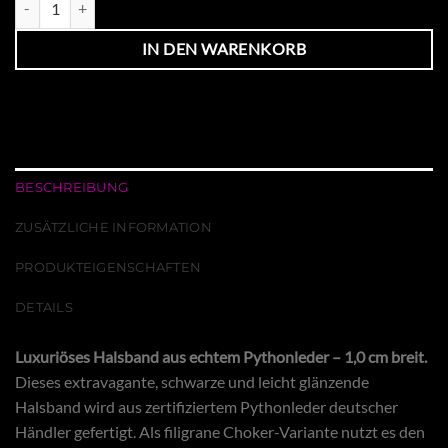
IN DEN WARENKORB
BESCHREIBUNG
ZUSÄTZLICHE INFORMATION
PRODUKTEIGENSCHAFTEN
DETAILS
Luxuriöses Halsband aus echtem Pythonleder – 1,0 cm breit.
Dieses extravagante, schwarze und leicht glänzende
Halsband wird aus zertifiziertem Pythonleder deutscher
Händler gefertigt. Als filigrane Choker-Variante nutzt es den