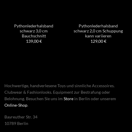
Pythonlederhalsband
Pythonlederhalsband
schwarz 3,0 cm
schwarz 2,0 cm Schuppung
Bauchschnitt
kann variieren
139,00
€
129,00
€
Hochwertige, handverlesene Toys und sinnliche Accessoires.
Clubwear & Fashionlooks. Equipment zur Bestrafung oder
Belohnung. Besuchen Sie uns im
Store
in Berlin oder unserem
Online-Shop
.
Bayreuther Str. 34
10789 Berlin