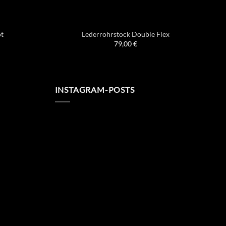
ot
Lederrohrstock Double Flex
79,00
€
INSTAGRAM-POSTS