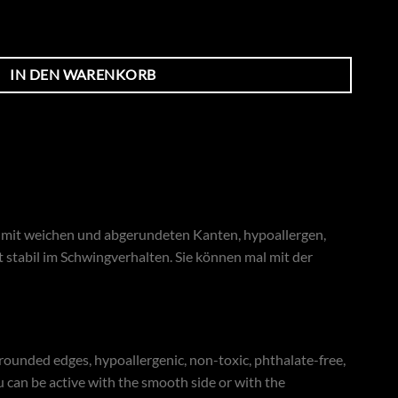
IN DEN WARENKORB
m, mit weichen und abgerundeten Kanten, hypoallergen,
t stabil im Schwingverhalten. Sie können mal mit der
 rounded edges, hypoallergenic, non-toxic, phthalate-free,
ou can be active with the smooth side or with the