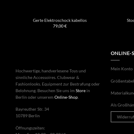
Gerte Elektroschock kabellos
Sto
79,00
€
ONLINE-
Mein Konto
Hochwertige, handverlesene Toys und
sinnliche Accessoires. Clubwear &
Größentabel
Fashionlooks. Equipment zur Bestrafung oder
Belohnung. Besuchen Sie uns im
Store
in
Materialkun
Berlin oder unserem
Online-Shop
.
Als Großhänd
Bayreuther Str. 34
10789 Berlin
Widerru
Öffnungszeiten: