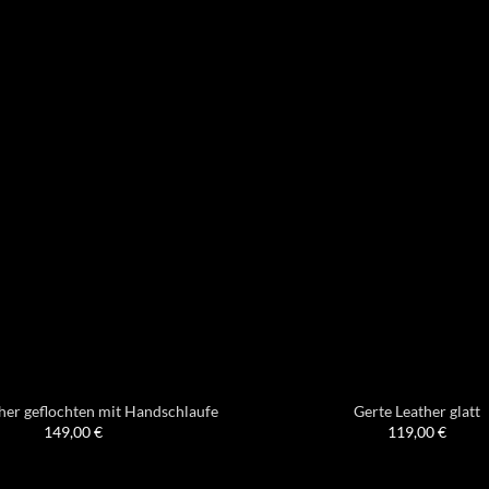
her geflochten mit Handschlaufe
Gerte Leather glatt
149,00
€
119,00
€