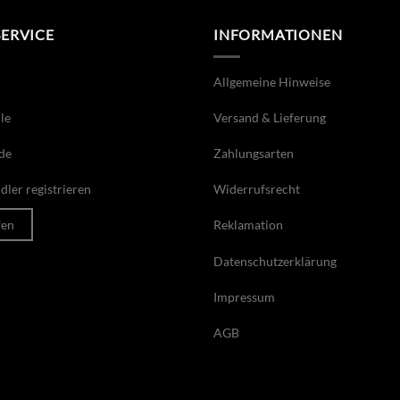
SERVICE
INFORMATIONEN
Allgemeine Hinweise
le
Versand & Lieferung
de
Zahlungsarten
ler registrieren
Widerrufsrecht
fen
Reklamation
Datenschutzerklärung
Impressum
AGB