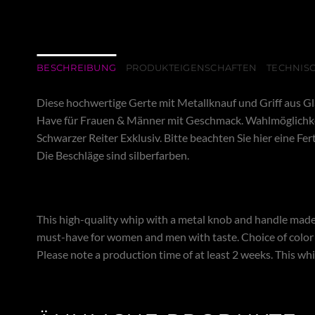
BESCHREIBUNG
PRODUKTEIGENSCHAFTEN
TECHNISC
Diese hochwertige Gerte mit Metallknauf und Griff aus Gla
Have für Frauen & Männer mit Geschmack. Wahlmöglichkei
Schwarzer Reiter Exklusiv. Bitte beachten Sie hier eine F
Die Beschläge sind silberfarben.
This high-quality whip with a metal knob and handle made o
must-have for women and men with taste. Choice of color on
Please note a production time of at least 2 weeks. This whi