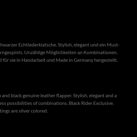
chwarzer Echtlederklatsche. Stylish, elegant und ein Must-
rngespints. Unzählige Möglichkeiten an Kombinationen.
ll für sie in Handarbeit und Made in Germany hergestellt.
and black genuine leather flapper. Stylish, elegant and a
s possibilities of combinations. Black Rider Exclusive.
ings are silver colored.