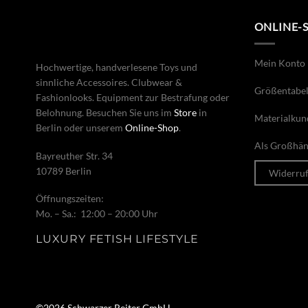
ONLINE-
Mein Konto
Hochwertige, handverlesene Toys und
sinnliche Accessoires. Clubwear &
Größentabel
Fashionlooks. Equipment zur Bestrafung oder
Belohnung. Besuchen Sie uns im
Store
in
Materialkun
Berlin oder unserem
Online-Shop
.
Als Großhänd
Bayreuther Str. 34
10789 Berlin
Widerru
Öffnungszeiten:
Mo. – Sa.: 12:00 – 20:00 Uhr
LUXURY FETISH LIFESTYLE
©2026 Schwarzer Reiter GmbH