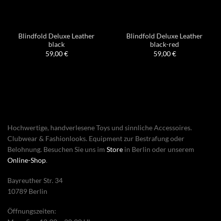
Blindfold Deluxe Leather
Blindfold Deluxe Leather
black
black-red
59,00
€
59,00
€
Hochwertige, handverlesene Toys und sinnliche Accessoires.
Clubwear & Fashionlooks. Equipment zur Bestrafung oder
Belohnung. Besuchen Sie uns im
Store
in Berlin oder unserem
Online-Shop
.
Bayreuther Str. 34
10789 Berlin
Öffnungszeiten: