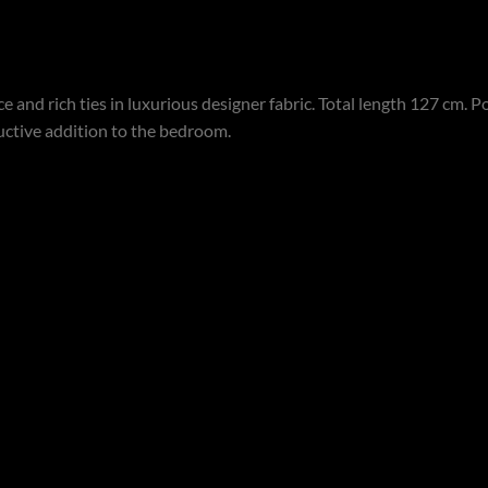
and rich ties in luxurious designer fabric. Total length 127 cm. Po
uctive addition to the bedroom.