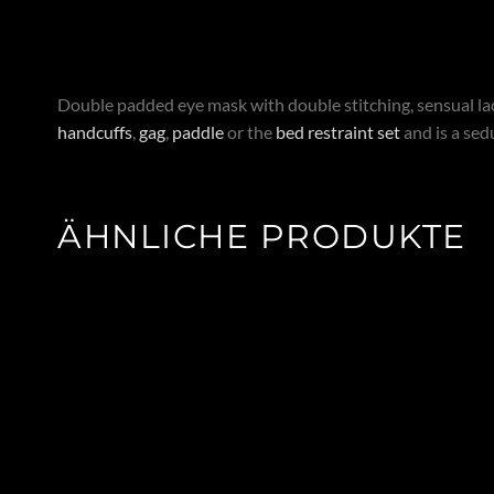
Double padded eye mask with double stitching, sensual lace 
handcuffs
,
gag
,
paddle
or the
bed restraint set
and is a sed
ÄHNLICHE PRODUKTE