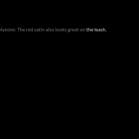
lyester. The red satin also looks great on
the leash
,