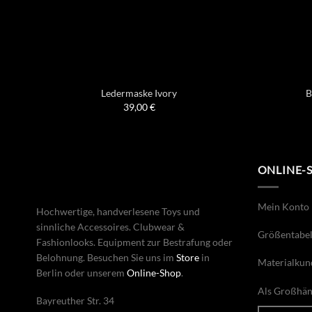
Ledermaske Ivory
B
39,00
€
ONLINE-
Mein Konto
Hochwertige, handverlesene Toys und
sinnliche Accessoires. Clubwear &
Größentabel
Fashionlooks. Equipment zur Bestrafung oder
Belohnung. Besuchen Sie uns im
Store
in
Materialkun
Berlin oder unserem
Online-Shop
.
Als Großhänd
Bayreuther Str. 34