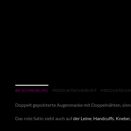
BESCHREIBUNG
PRODUKTSICHERHEIT
PRODUKTEIGE
Doppelt gepolsterte Augenmaske mit Doppelnähten, sinnli
Das rote Satin sieht auch auf
der Leine
,
Handcuffs
,
Knebe
l