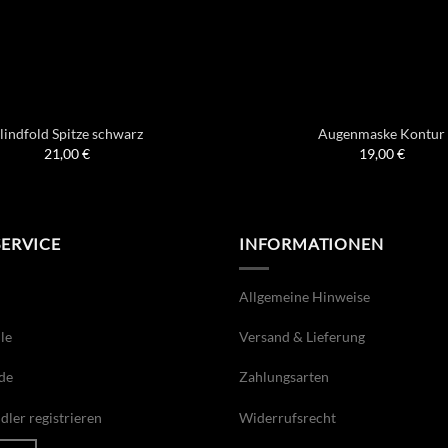
lindfold Spitze schwarz
Augenmaske Kontur
21,00
€
19,00
€
SERVICE
INFORMATIONEN
Allgemeine Hinweise
le
Versand & Lieferung
de
Zahlungsarten
ler registrieren
Widerrufsrecht