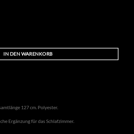
IN DEN WARENKORB
samtlänge 127 cm. Polyester.
sche Ergänzung für das Schlafzimmer.