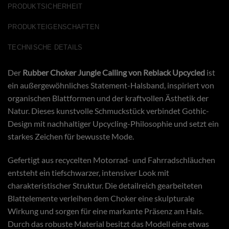
PRODUKTSICHERHEIT
PRODUKTEIGENSCHAFTEN
TECHNISCHE DETAILS
Der
Rubber Choker Jungle Calling von Reblack Upcycled
ist
ein außergewöhnliches Statement-Halsband, inspiriert von
organischen Blattformen und der kraftvollen Ästhetik der
Natur. Dieses kunstvolle Schmuckstück verbindet Gothic-
Design mit nachhaltiger Upcycling-Philosophie und setzt ein
starkes Zeichen für bewusste Mode.
Gefertigt aus recycelten Motorrad- und Fahrradschläuchen
entsteht ein tiefschwarzer, intensiver Look mit
charakteristischer Struktur. Die detailreich gearbeiteten
Blattelemente verleihen dem Choker eine skulpturale
Wirkung und sorgen für eine markante Präsenz am Hals.
Durch das robuste Material besitzt das Modell eine etwas