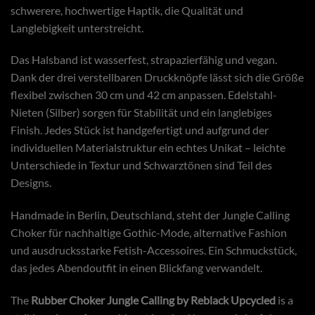
schwerere, hochwertige Haptik, die Qualität und
Langlebigkeit unterstreicht.
Das Halsband ist wasserfest, strapazierfähig und vegan.
Dank der drei verstellbaren Druckknöpfe lässt sich die Größe
flexibel zwischen 30 cm und 42 cm anpassen. Edelstahl-
Nieten (Silber) sorgen für Stabilität und ein langlebiges
Finish. Jedes Stück ist handgefertigt und aufgrund der
individuellen Materialstruktur ein echtes Unikat – leichte
Unterschiede in Textur und Schwarztönen sind Teil des
Designs.
Handmade in Berlin, Deutschland, steht der Jungle Calling
Choker für nachhaltige Gothic-Mode, alternative Fashion
und ausdrucksstarke Fetish-Accessoires. Ein Schmuckstück,
das jedes Abendoutfit in einen Blickfang verwandelt.
The
Rubber Choker Jungle Calling by Reblack Upcycled
is a