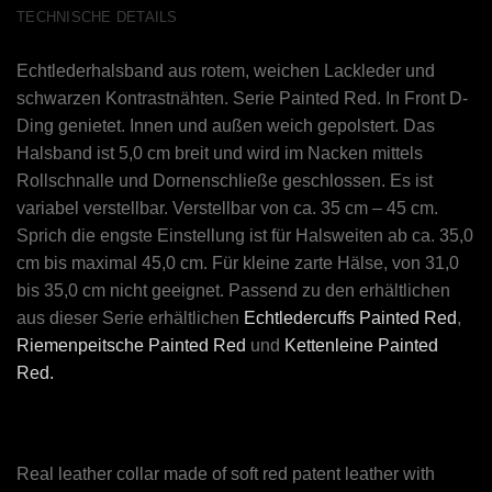
TECHNISCHE DETAILS
Echtlederhalsband aus rotem, weichen Lackleder und
schwarzen Kontrastnähten. Serie Painted Red. In Front D-
Ding genietet. Innen und außen weich gepolstert. Das
Halsband ist 5,0 cm breit und wird im Nacken mittels
Rollschnalle und Dornenschließe geschlossen. Es ist
variabel verstellbar. Verstellbar von ca. 35 cm – 45 cm.
Sprich die engste Einstellung ist für Halsweiten ab ca. 35,0
cm bis maximal 45,0 cm. Für kleine zarte Hälse, von 31,0
bis 35,0 cm nicht geeignet. Passend zu den erhältlichen
aus dieser Serie erhältlichen
Echtledercuffs Painted Red
,
Riemenpeitsche Painted Red
und
Kettenleine Painted
Red.
Real leather collar made of soft red patent leather with