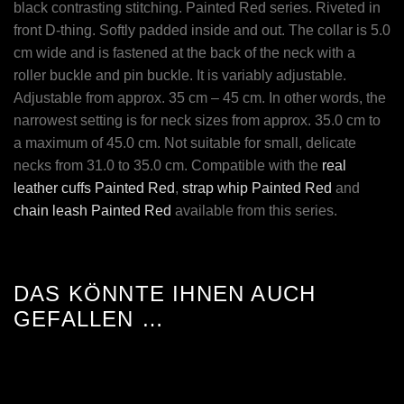
black contrasting stitching. Painted Red series. Riveted in
front D-thing. Softly padded inside and out. The collar is 5.0
cm wide and is fastened at the back of the neck with a
roller buckle and pin buckle. It is variably adjustable.
Adjustable from approx. 35 cm – 45 cm. In other words, the
narrowest setting is for neck sizes from approx. 35.0 cm to
a maximum of 45.0 cm. Not suitable for small, delicate
necks from 31.0 to 35.0 cm. Compatible with the
real
leather cuffs Painted Red
,
strap whip Painted Red
and
chain leash Painted Red
available from this series.
DAS KÖNNTE IHNEN AUCH
GEFALLEN …