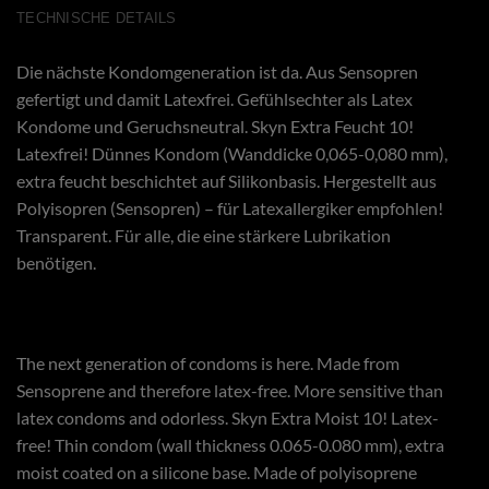
TECHNISCHE DETAILS
Die nächste Kondomgeneration ist da. Aus Sensopren
gefertigt und damit Latexfrei. Gefühlsechter als Latex
Kondome und Geruchsneutral. Skyn Extra Feucht 10!
Latexfrei! Dünnes Kondom (Wanddicke 0,065-0,080 mm),
extra feucht beschichtet auf Silikonbasis. Hergestellt aus
Polyisopren (Sensopren) – für Latexallergiker empfohlen!
Transparent. Für alle, die eine stärkere Lubrikation
benötigen.
The next generation of condoms is here. Made from
Sensoprene and therefore latex-free. More sensitive than
latex condoms and odorless. Skyn Extra Moist 10! Latex-
free! Thin condom (wall thickness 0.065-0.080 mm), extra
moist coated on a silicone base. Made of polyisoprene