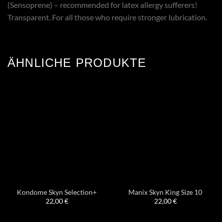
(Sensoprene) – recommended for latex allergy sufferers!
Transparent. For all those who require stronger lubrication.
ÄHNLICHE PRODUKTE
Kondome Skyn Selection+
Manix Skyn King Size 10
22,00
€
22,00
€