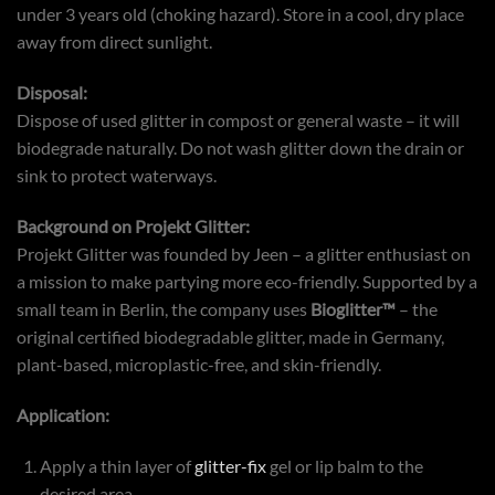
under 3 years old (choking hazard). Store in a cool, dry place
away from direct sunlight.
Disposal:
Dispose of used glitter in compost or general waste – it will
biodegrade naturally. Do not wash glitter down the drain or
sink to protect waterways.
Background on Projekt Glitter:
Projekt Glitter was founded by Jeen – a glitter enthusiast on
a mission to make partying more eco-friendly. Supported by a
small team in Berlin, the company uses
Bioglitter™
– the
original certified biodegradable glitter, made in Germany,
plant-based, microplastic-free, and skin-friendly.
Application:
Apply a thin layer of
glitter-fix
gel or lip balm to the
desired area