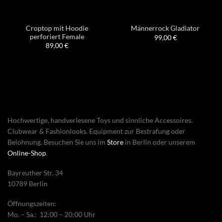
Croptop mit Hoodie
Männerrock Gladiator
perforiert Female
99,00
€
89,00
€
Hochwertige, handverlesene Toys und sinnliche Accessoires.
Clubwear & Fashionlooks. Equipment zur Bestrafung oder
Belohnung. Besuchen Sie uns im
Store
in Berlin oder unserem
Online-Shop
.
Bayreuther Str. 34
10789 Berlin
Öffnungszeiten:
Mo. – Sa.: 12:00 – 20:00 Uhr