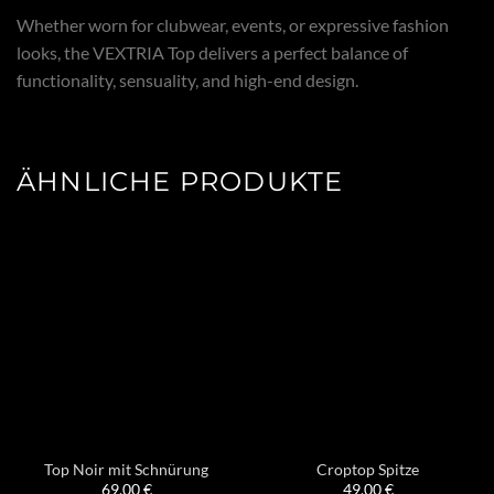
Whether worn for clubwear, events, or expressive fashion
looks, the VEXTRIA Top delivers a perfect balance of
functionality, sensuality, and high-end design.
ÄHNLICHE PRODUKTE
Top Noir mit Schnürung
Croptop Spitze
69,00
€
49,00
€