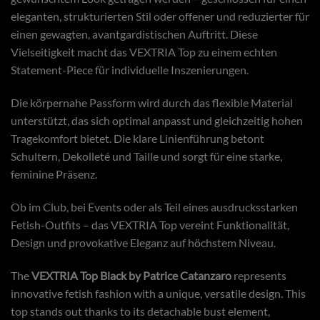
eleganten, strukturierten Stil oder offener und reduzierter für
einen gewagten, avantgardistischen Auftritt. Diese
Vielseitigkeit macht das VEXTRIA Top zu einem echten
Statement-Piece für individuelle Inszenierungen.
Die körpernahe Passform wird durch das flexible Material
unterstützt, das sich optimal anpasst und gleichzeitig hohen
Tragekomfort bietet. Die klare Linienführung betont
Schultern, Dekolleté und Taille und sorgt für eine starke,
feminine Präsenz.
Ob im Club, bei Events oder als Teil eines ausdrucksstarken
Fetish-Outfits – das VEXTRIA Top vereint Funktionalität,
Design und provokative Eleganz auf höchstem Niveau.
The
VEXTRIA Top Black by Patrice Catanzaro
represents
innovative fetish fashion with a unique, versatile design. This
top stands out thanks to its detachable bust element,