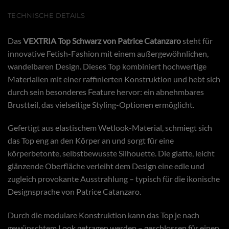
TECHNISCHE DETAILS
Das
VEXTRIA Top Schwarz von Patrice Catanzaro
steht für
innovative Fetish-Fashion mit einem außergewöhnlichen,
wandelbaren Design. Dieses Top kombiniert hochwertige
Materialien mit einer raffinierten Konstruktion und hebt sich
durch sein besonderes Feature hervor: ein abnehmbares
Brustteil, das vielseitige Styling-Optionen ermöglicht.
Gefertigt aus elastischem Wetlook-Material, schmiegt sich
das Top eng an den Körper an und sorgt für eine
körperbetonte, selbstbewusste Silhouette. Die glatte, leicht
glänzende Oberfläche verleiht dem Design eine edle und
zugleich provokante Ausstrahlung – typisch für die ikonische
Designsprache von Patrice Catanzaro.
Durch die modulare Konstruktion kann das Top je nach
gewünschtem Look getragen werden – geschlossen für einen