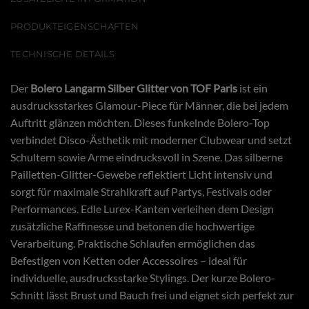
PRODUKTEIGENSCHAFTEN
TECHNISCHE DETAILS
Der
Bolero Langarm Silber Glitter von
TOF Paris
ist ein
ausdrucksstarkes Glamour-Piece für Männer, die bei jedem
Auftritt glänzen möchten. Dieses funkelnde Bolero-Top
verbindet Disco-Ästhetik mit moderner Clubwear und setzt
Schultern sowie Arme eindrucksvoll in Szene. Das silberne
Pailletten-Glitter-Gewebe reflektiert Licht intensiv und
sorgt für maximale Strahlkraft auf Partys, Festivals oder
Performances. Edle Lurex-Kanten verleihen dem Design
zusätzliche Raffinesse und betonen die hochwertige
Verarbeitung. Praktische Schlaufen ermöglichen das
Befestigen von Ketten oder Accessoires – ideal für
individuelle, ausdrucksstarke Stylings. Der kurze Bolero-
Schnitt lässt Brust und Bauch frei und eignet sich perfekt zur