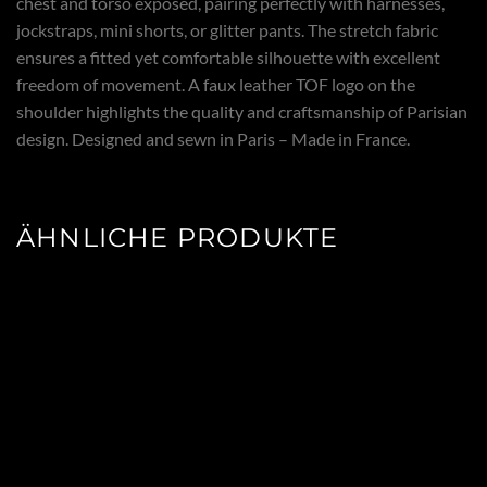
chest and torso exposed, pairing perfectly with harnesses,
jockstraps, mini shorts, or glitter pants. The stretch fabric
ensures a fitted yet comfortable silhouette with excellent
freedom of movement. A faux leather TOF logo on the
shoulder highlights the quality and craftsmanship of Parisian
design. Designed and sewn in Paris – Made in France.
ÄHNLICHE PRODUKTE