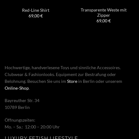
Transparente Weste mit
Red-Line Shirt
Zipper
69,00
€
69,00
€
Hochwertige, handverlesene Toys und sinnliche Accessoires.
Clubwear & Fashionlooks. Equipment zur Bestrafung oder
Belohnung. Besuchen Sie uns im
Store
in Berlin oder unserem
Online-Shop
.
Bayreuther Str. 34
10789 Berlin
Öffnungszeiten:
Mo. – Sa.: 12:00 – 20:00 Uhr
LUXURY FETISH LIFESTYLE