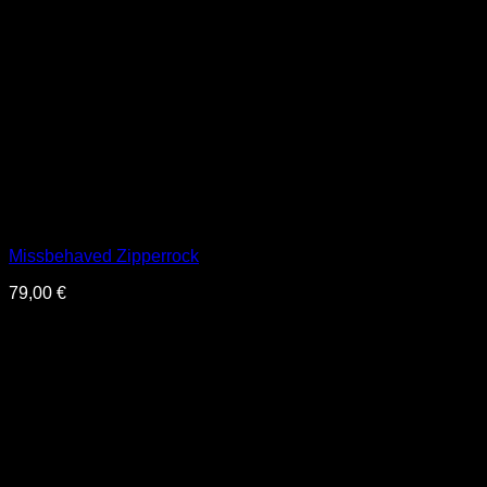
Missbehaved Zipperrock
79,00
€