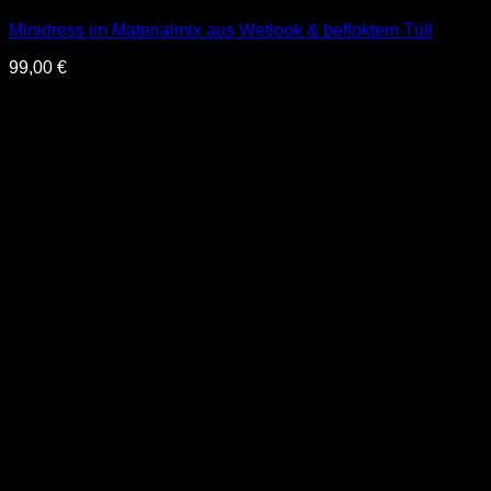
Minidress im Materialmix aus Wetlook & befloktem Tüll
99,00
€