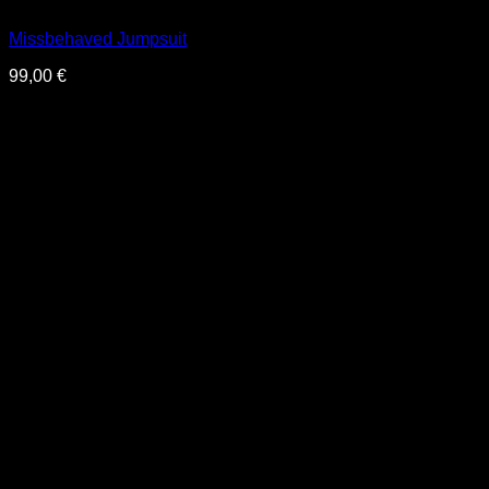
Missbehaved Jumpsuit
99,00
€