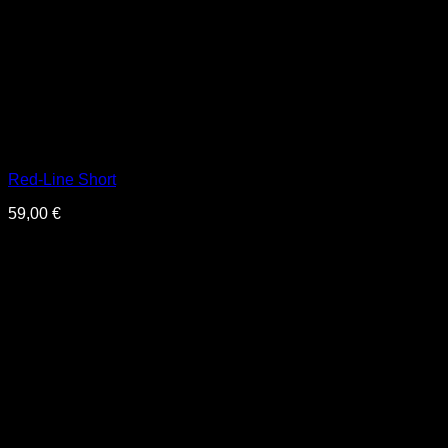
Red-Line Short
59,00
€