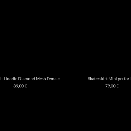
it Hoodie Diamond Mesh Female
Skaterskirt Mini perfori
89,00
€
79,00
€