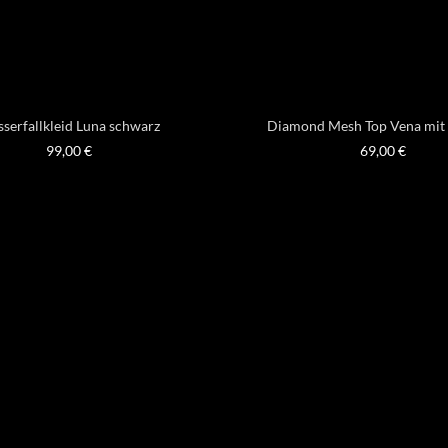
serfallkleid Luna schwarz
Diamond Mesh Top Vena mit
99,00
€
69,00
€