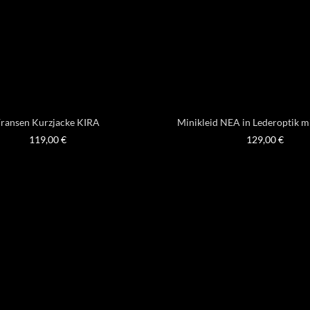
ransen Kurzjacke KIRA
Minikleid NEA in Lederoptik m
119,00
€
129,00
€