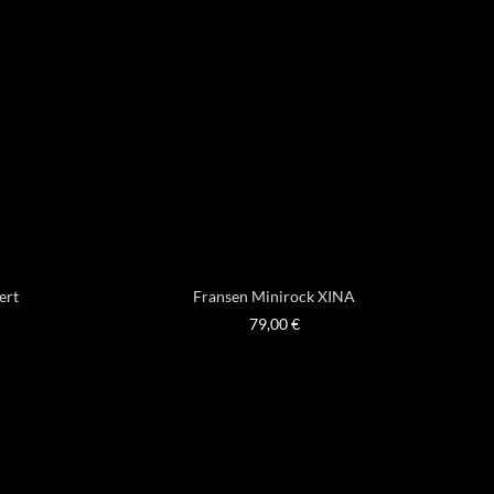
ert
Fransen Minirock XINA
79,00
€