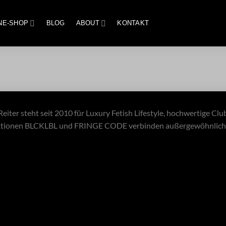
NE-SHOP
BLOG
ABOUT
KONTAKT
eiter steht seit 2010 für Luxury Fetish Lifestyle, hochwertige Clu
ktionen BLCKLBL und FRINGE CODE verbinden außergewöhnliches