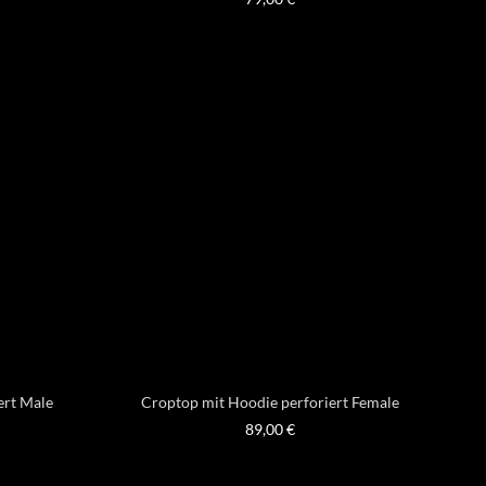
ert Male
Croptop mit Hoodie perforiert Female
89,00
€