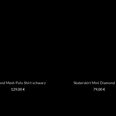
nd Mesh Polo Shirt schwarz
Skaterskirt Mini Diamond
129,00
€
79,00
€