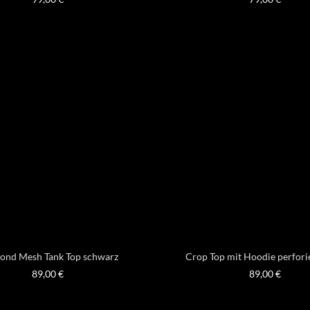
ond Mesh Tank Top schwarz
Crop Top mit Hoodie perfori
89,00
€
89,00
€