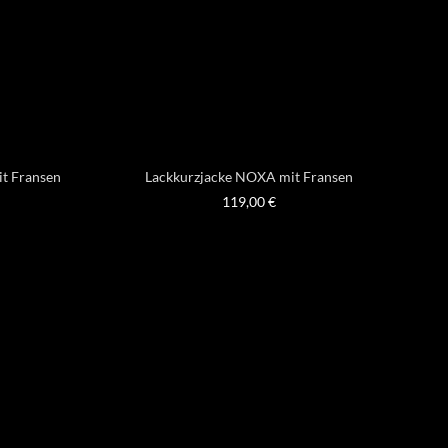
it Fransen
Lackkurzjacke NOXA mit Fransen
119,00
€